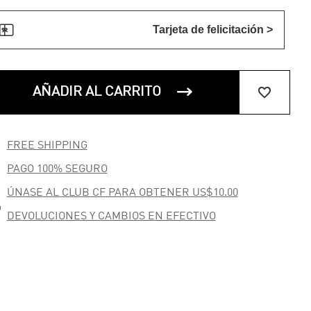

Tarjeta de felicitación >


AÑADIR AL CARRITO

FREE SHIPPING

PAGO 100% SEGURO
ÚNASE AL CLUB CF PARA OBTENER US$10.00

DEVOLUCIONES Y CAMBIOS EN EFECTIVO