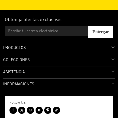
Obtenga ofertas exclusivas
Entregar
PRODUCTOS
COLECCIONES
ASISTENCIA
INFORMACIONES
Follow Us:





